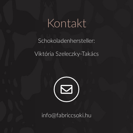
Kontakt
Schokoladenhersteller:
Viktória Szeleczky-Takács
info@fabriccsoki.hu