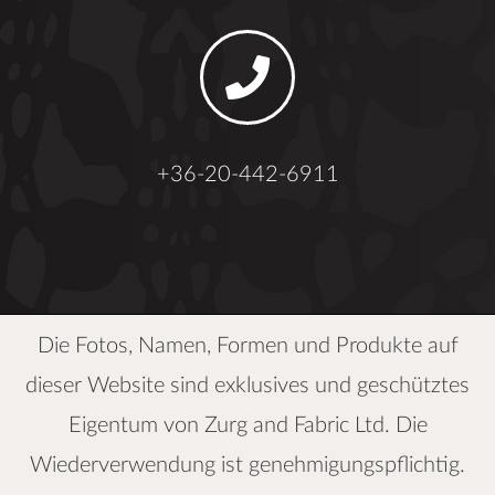
+36-20-442-6911
Die Fotos, Namen, Formen und Produkte auf
dieser Website sind exklusives und geschütztes
Eigentum von
Zurg and Fabric Ltd.
Die
Wiederverwendung ist genehmigungspflichtig.