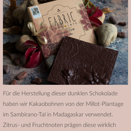
Für die Herstellung dieser dunklen Schokolade
haben wir Kakaobohnen von der Millot-Plantage
im Sambirano-Tal in Madagaskar verwendet.
Zitrus- und Fruchtnoten prägen diese wirklich