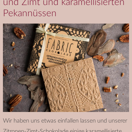
und Zimt und karamellisierten
Pekannüssen
Wir haben uns etwas einfallen lassen und unserer
Zitronen-Zimt-Schokolade einige karamellisierte