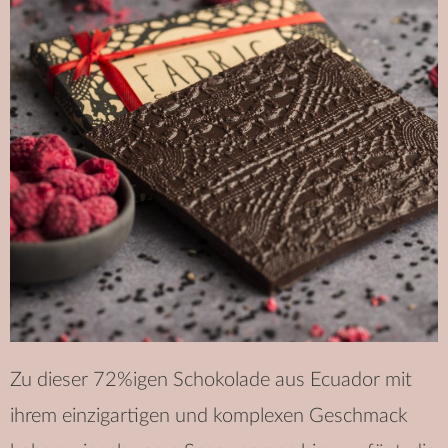
Zu dieser 72%igen Schokolade aus Ecuador mit
ihrem einzigartigen und komplexen Geschmack