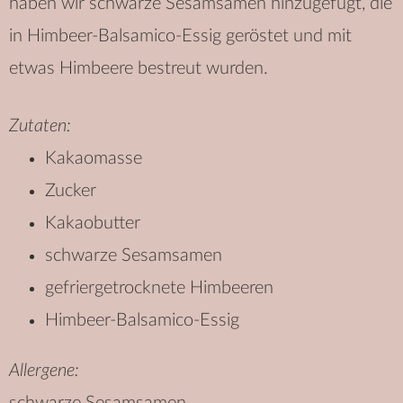
haben wir schwarze Sesamsamen hinzugefügt, die
in Himbeer-Balsamico-Essig geröstet und mit
etwas Himbeere bestreut wurden.
Zutaten:
Kakaomasse
Zucker
Kakaobutter
schwarze Sesamsamen
gefriergetrocknete Himbeeren
Himbeer-Balsamico-Essig
Allergene: