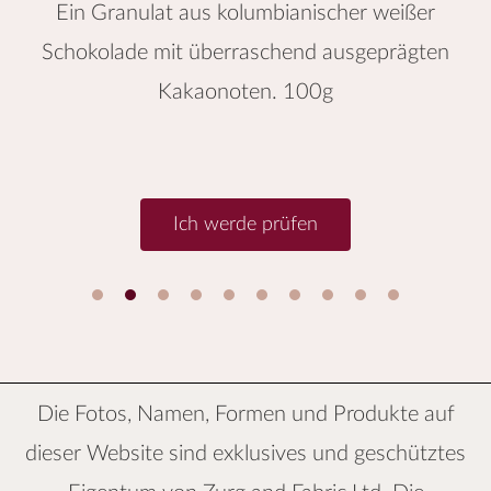
Ein Granulat aus kolumbianischer weißer
Schokolade mit überraschend ausgeprägten
Kakaonoten. 100g
Ich werde prüfen
1
2
3
4
5
6
Die Fotos, Namen, Formen und Produkte auf
dieser Website sind exklusives und geschütztes