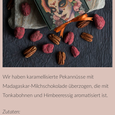
Wir haben karamellisierte Pekannüsse mit
Madagaskar-Milchschokolade überzogen, die mit
Tonkabohnen und Himbeeressig aromatisiert ist.
Zutaten: