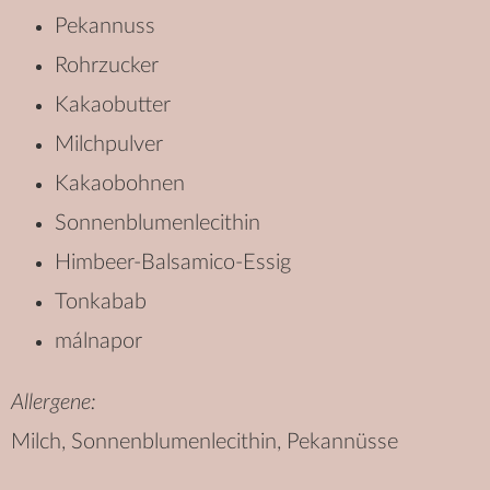
Pekannuss
Rohrzucker
Kakaobutter
Milchpulver
Kakaobohnen
Sonnenblumenlecithin
Himbeer-Balsamico-Essig
Tonkabab
málnapor
Allergene:
Milch, Sonnenblumenlecithin, Pekannüsse