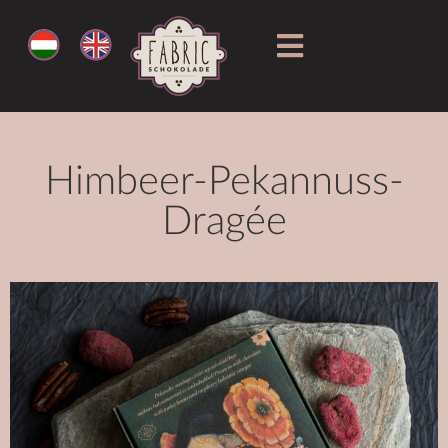
Himbeer-Pekannuss-
Dragée