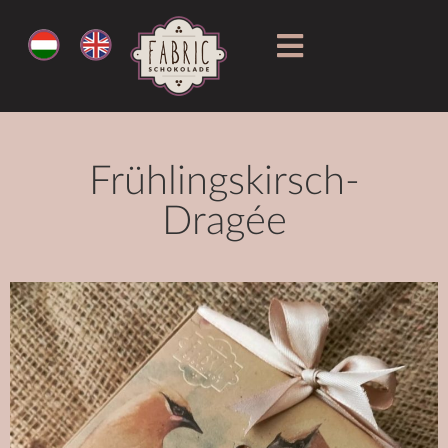
Frühlingskirsch-
Dragée