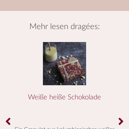
mehr lesen
dragées
:
Weiße heiße Schokolade