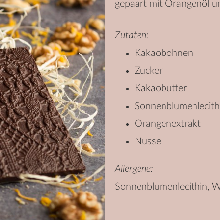
gepaart mit Orangenöl u
Zutaten:
Kakaobohnen
Zucker
Kakaobutter
Sonnenblumenlecith
Orangenextrakt
Nüsse
Allergene:
Sonnenblumenlecithin, 